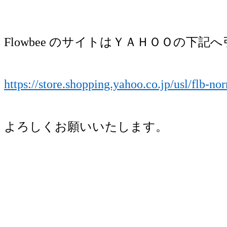
Flowbee
のサイトはＹＡＨＯＯの下記へ
https://store.shopping.yahoo.co.jp/usl/flb-n
よろしくお願いいたします。